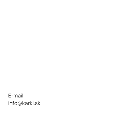
E-mail
info@karki.sk