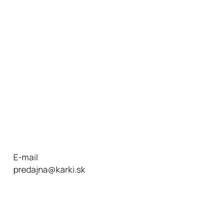
E-mail
predajna@karki.sk