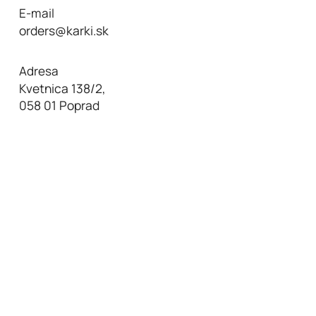
E-mail
orders@karki.sk
Adresa
Kvetnica 138/2,
058 01 Poprad