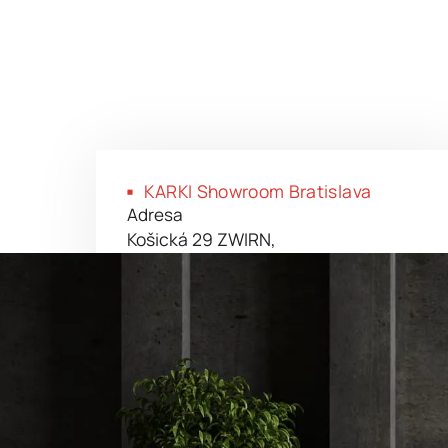
KARKI Showroom Bratislava
KARKI Showroom Bratislava
Adresa
Košická 29 ZWIRN,
821 09 Bratislava
Navigovať na adresu