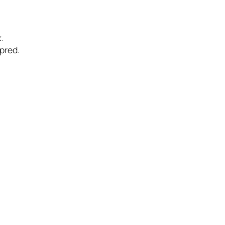
.
pred.