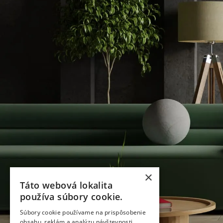
×
Táto webová lokalita
používa súbory cookie.
Súbory cookie používame na prispôsobenie
obsahu, reklám a analýzu návštevnosti.