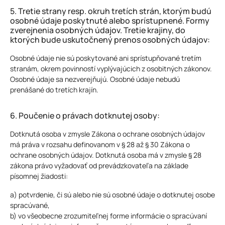
5. Tretie strany resp. okruh tretích strán, ktorým budú
osobné údaje poskytnuté alebo sprístupnené. Formy
zverejnenia osobných údajov. Tretie krajiny, do
ktorých bude uskutočnený prenos osobných údajov:
Osobné údaje nie sú poskytované ani sprístupňované tretím
stranám, okrem povinností vyplývajúcich z osobitných zákonov.
Osobné údaje sa nezverejňujú. Osobné údaje nebudú
prenášané do tretích krajín.
6. Poučenie o právach dotknutej osoby:
Dotknutá osoba v zmysle Zákona o ochrane osobných údajov
má práva v rozsahu definovanom v § 28 až § 30 Zákona o
ochrane osobných údajov. Dotknutá osoba má v zmysle § 28
zákona právo vyžadovať od prevádzkovateľa na základe
písomnej žiadosti:
a) potvrdenie, či sú alebo nie sú osobné údaje o dotknutej osobe
spracúvané,
b) vo všeobecne zrozumiteľnej forme informácie o spracúvaní