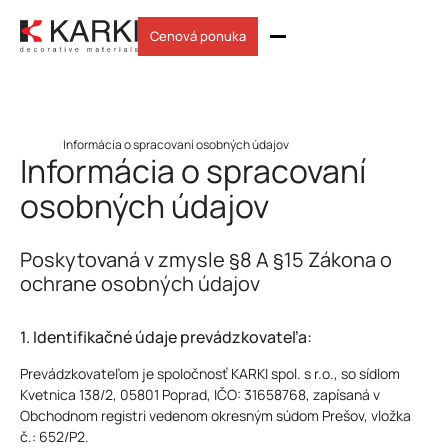
Cenová ponuka
Domov
/
Informácia o spracovaní osobných údajov
Informácia o spracovaní
osobných údajov
Poskytovaná v zmysle §8 A §15 Zákona o
ochrane osobných údajov
1. Identifikačné údaje prevádzkovateľa:
Prevádzkovateľom je spoločnosť KARKI spol. s r.o., so sídlom
Kvetnica 138/2, 05801 Poprad, IČO: 31658768, zapísaná v
Obchodnom registri vedenom okresným súdom Prešov, vložka
č.: 652/P2.