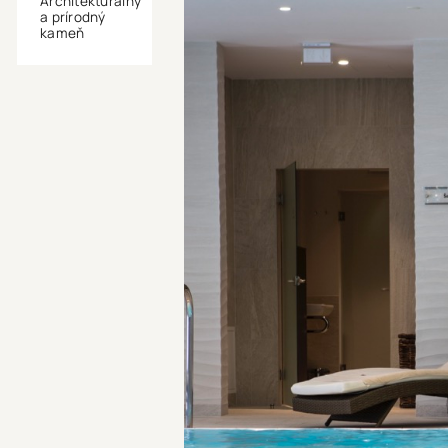
Architekturálny
a prírodný
kameň