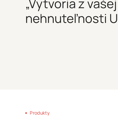
„Vytvoria z vašej
nehnuteľnosti 
Produkty