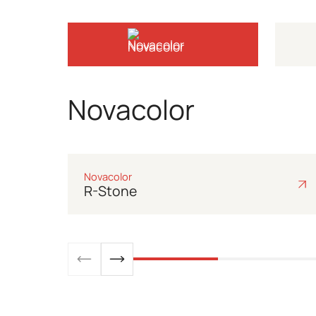
Novacolor
Novacolor
Galéria
Novacolor
R-Stone