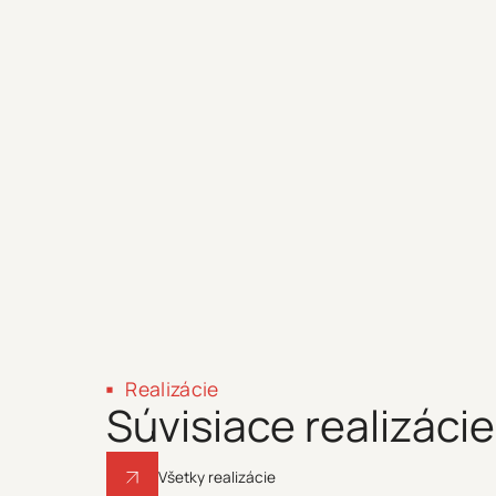
Realizácie
Súvisiace realizácie
Všetky realizácie