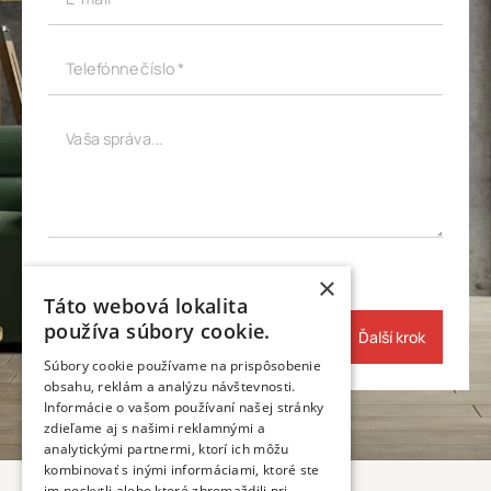
Telefónne číslo *
Vaša správa...
×
Táto webová lokalita
používa súbory cookie.
Ďalší krok
Súbory cookie používame na prispôsobenie
obsahu, reklám a analýzu návštevnosti.
Informácie o vašom používaní našej stránky
zdieľame aj s našimi reklamnými a
analytickými partnermi, ktorí ich môžu
kombinovať s inými informáciami, ktoré ste
im poskytli alebo ktoré zhromaždili pri