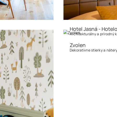
Hotel Jasná - Hotel
Architekturálny a prírodný
Zvolen
Dekoratívne stierky a náter