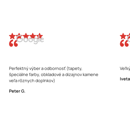
Perfektný výber a odbornosť (tapety,
Veľký
špeciálne farby, obkladové a dizajnov kamene
Iveta
veľa rôznych doplnkov)
Peter G.