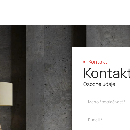
Kontakt
Kontakt
Osobné údaje
Meno / spoločnosť *
E-mail *