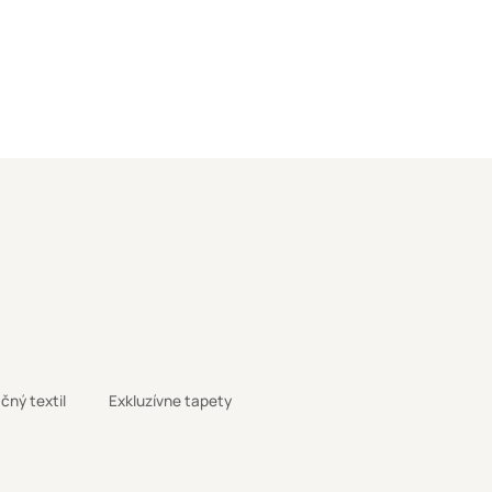
čný textil
Exkluzívne tapety