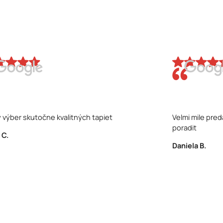
 výber skutočne kvalitných tapiet
Velmi mile pr
poradit
 C.
Daniela B.