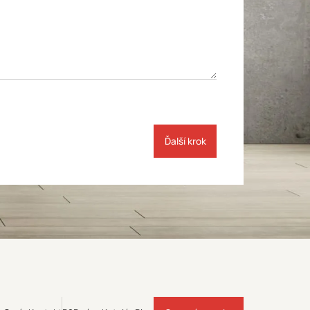
Ďalší krok