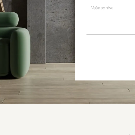
Vaša správa...